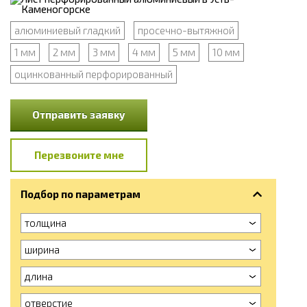
алюминиевый гладкий
просечно-вытяжной
1 мм
2 мм
3 мм
4 мм
5 мм
10 мм
оцинкованный перфорированный
Отправить заявку
Перезвоните мне
Подбор по параметрам
толщина
ширина
длина
отверстие