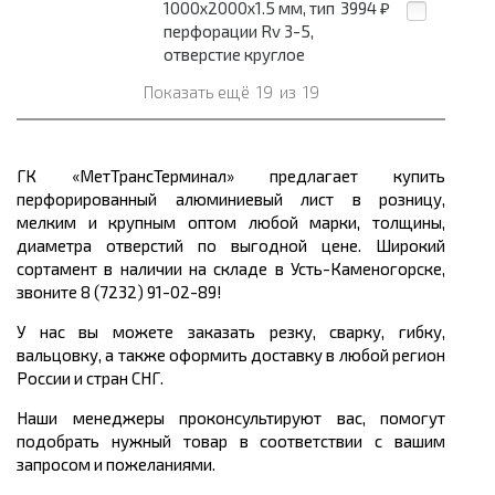
1000x2000x1.5 мм, тип
3994
₽
перфорации Rv 3-5,
отверстие круглое
Показать ещё
19
из
19
ГК «МетТрансТерминал» предлагает купить
перфорированный алюминиевый лист в розницу,
мелким и крупным оптом любой марки, толщины,
диаметра отверстий по выгодной цене. Широкий
сортамент в наличии на складе в Усть-Каменогорске,
звоните 8 (7232) 91-02-89!
У нас вы можете заказать резку, сварку, гибку,
вальцовку, а также оформить доставку в любой регион
России и стран СНГ.
Наши менеджеры проконсультируют вас, помогут
подобрать нужный товар в соответствии с вашим
запросом и пожеланиями.