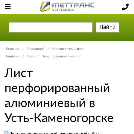
Найти
Главная
/
Алюминий
/
Алюминиевый лист
Главная
/
Лист
/
Перфорированный лист
Лист
перфорированный
алюминиевый в
Усть-Каменогорске