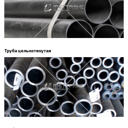
Труба цельнотянутая