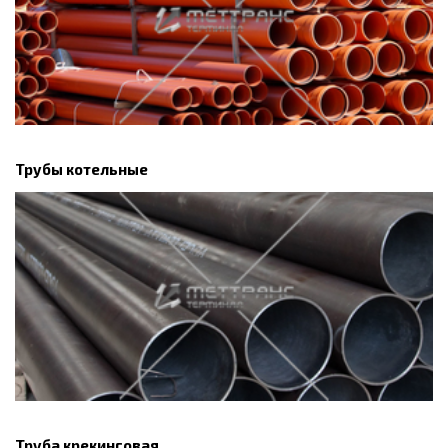
Трубы котельные
Труба крекинговая