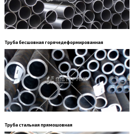
Труба бесшовная горячедеформированная
Труба стальная прямошовная