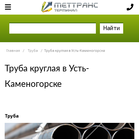
Найти
Главная
/
Труба
/
Труба круглая в Усть-Каменогорске
Труба круглая в Усть-
Каменогорске
Труба