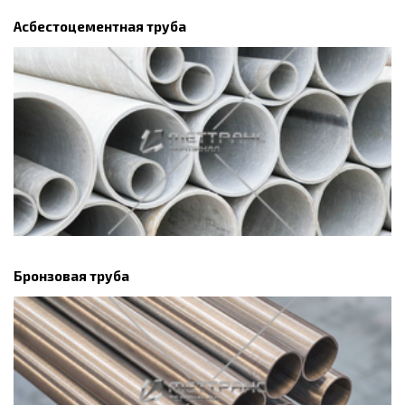
Асбестоцементная труба
Бронзовая труба