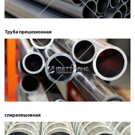
Труба прецизионная
спиралешовная