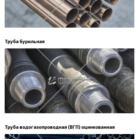
Труба бурильная
Труба водогазопроводная (ВГП) оцинкованная