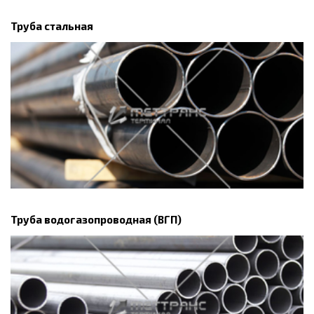
Труба стальная
Труба водогазопроводная (ВГП)