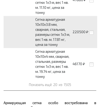
сетки: 1x3 м, вес 1 кв.
м. 11.10 кг, цена за
тонну
Сетка арматурная
10x10x3.8 мм,
сварная, стальная,
220500
₽
размеры сетки: 1x3 м,
вес 1 кв. м. 17.81 кг,
цена за тонну
Сетка арматурная
10x10x4 мм, сварная,
стальная, размеры
46170
₽
сетки: 1x3 м, вес 1 кв.
м. 19.74 кг, цена за
тонну
Показать ещё
20
из
1505
Армирующая сетка особо востребована в