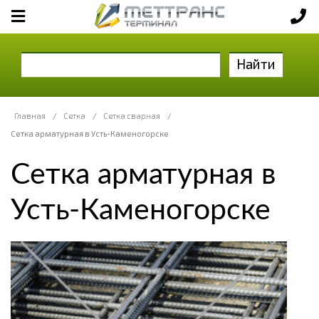
Найти
Главная
/
Сетка
/
Сетка сварная
/
Сетка арматурная в Усть-Каменогорске
Сетка арматурная в
Усть-Каменогорске