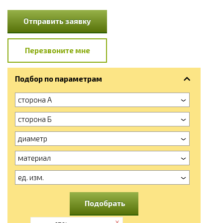
Отправить заявку
Перезвоните мне
Подбор по параметрам
сторона А
сторона Б
диаметр
материал
ед. изм.
Подобрать