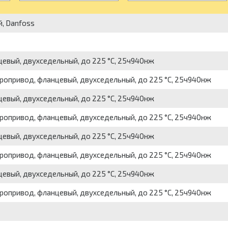
й, Danfoss
цевый, двухседельный, до 225 °С, 25ч940нж
тропривод, фланцевый, двухседельный, до 225 °С, 25ч940нж
цевый, двухседельный, до 225 °С, 25ч940нж
тропривод, фланцевый, двухседельный, до 225 °С, 25ч940нж
цевый, двухседельный, до 225 °С, 25ч940нж
тропривод, фланцевый, двухседельный, до 225 °С, 25ч940нж
цевый, двухседельный, до 225 °С, 25ч940нж
тропривод, фланцевый, двухседельный, до 225 °С, 25ч940нж