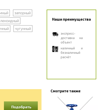
мный
запорный
Наши преимущества
оленоидный
унный
чугунный
экспресс-
доставка на
объект
наличный и
безналичный
расчёт
Смотрите также
Подобрать