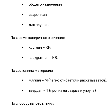
общего назначения;
сварочная;
для пружин.
По форме поперечного сечения:
круглая – КР;
квадратная – КВ.
По состоянию материала:
мягкая – М (легко сгибается и раскатывается);
твердая – Т (прочна на разрыв и упруга).
По способу изготовления: