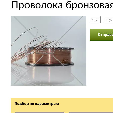
Проволока бронзовая
круг
вту
Отправи
Подбор по параметрам