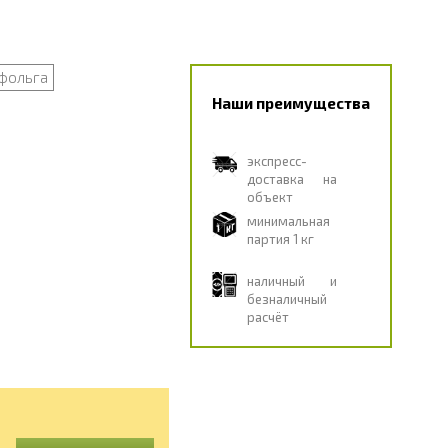
фольга
Наши преимущества
экспресс-
доставка на
объект
минимальная
партия 1 кг
наличный и
безналичный
расчёт