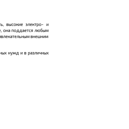
ь, высокие электро- и
ре, она поддается любым
ривлекательным внешним
ных нужд и в различных