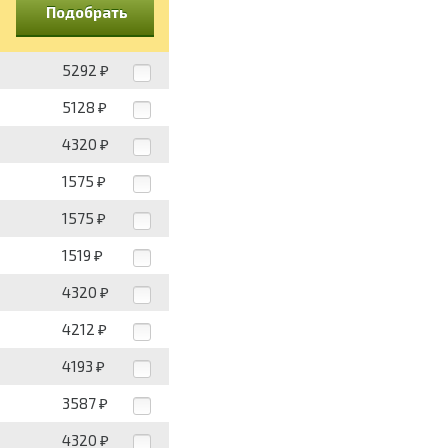
Подобрать
5292
₽
5128
₽
4320
₽
1575
₽
1575
₽
1519
₽
4320
₽
4212
₽
4193
₽
3587
₽
4320
₽