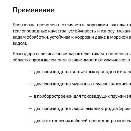
Применение
Бронзовая проволока отличается хорошими эксплуата
теплопроводные качества, устойчивость к износу, механ
видам обработки, устойчива к коррозии даже в морской
видом.
Благодаря перечисленным характеристикам, проволока 
областях промышленности, в зависимости от химического 
для производства контактных проводов и колле
для производства машинных пружин (кадмиевая
в приборостроении для токоведущих пружин эл
для производства сварочных электродов (хромо
для изготовления кабелей, проводов, разнообр