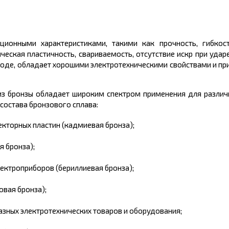
ционными характеристиками, такими как прочность, гибкост
ическая пластичность, свариваемость, отсутствие искр при уда
 воде, обладает хорошими электротехническими свойствами и п
из бронзы обладает широким спектром применения для различ
состава бронзового сплава:
кторных пластин (кадмиевая бронза);
 бронза);
ектроприборов (бериллиевая бронза);
вая бронза);
азных электротехнических товаров и оборудования;