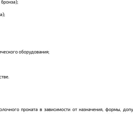
бронза);
а);
ического оборудования;
тве.
олочного проката в зависимости от назначения, формы, доп