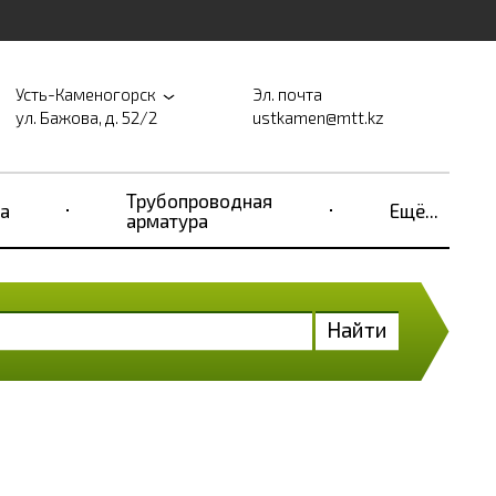
Усть-Каменогорск
Эл. почта
ул. Бажова, д. 52/2
ustkamen@mtt.kz
Трубопроводная
а
Ещё...
арматура
Найти