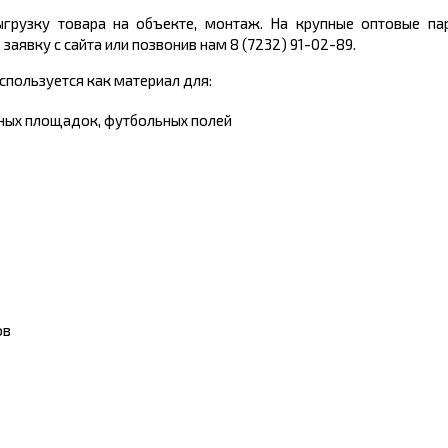
грузку товара на объекте, монтаж. На крупные оптовые пар
аявку с сайта или позвонив нам 8 (7232) 91-02-89.
спользуется как материал для:
вных площадок, футбольных полей
ов