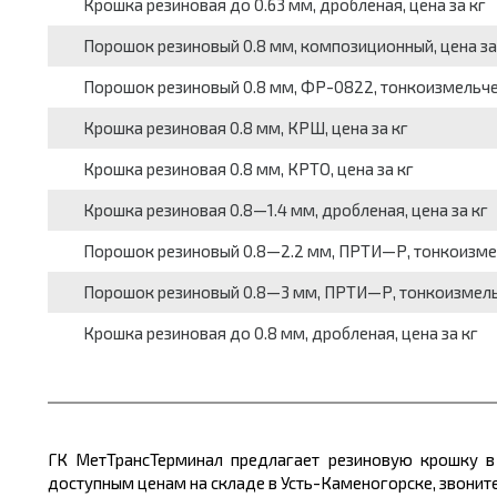
Крошка резиновая до 0.63 мм, дробленая, цена за кг
Порошок резиновый 0.8 мм, композиционный, цена за
Порошок резиновый 0.8 мм, ФР-0822, тонкоизмельчен
Крошка резиновая 0.8 мм, КРШ, цена за кг
Крошка резиновая 0.8 мм, КРТО, цена за кг
Крошка резиновая 0.8—1.4 мм, дробленая, цена за кг
Порошок резиновый 0.8—2.2 мм, ПРТИ—Р, тонкоизмел
Порошок резиновый 0.8—3 мм, ПРТИ—Р, тонкоизмельч
Крошка резиновая до 0.8 мм, дробленая, цена за кг
ГК МетТрансТерминал предлагает резиновую крошку в
доступным ценам на складе в Усть-Каменогорске, звоните