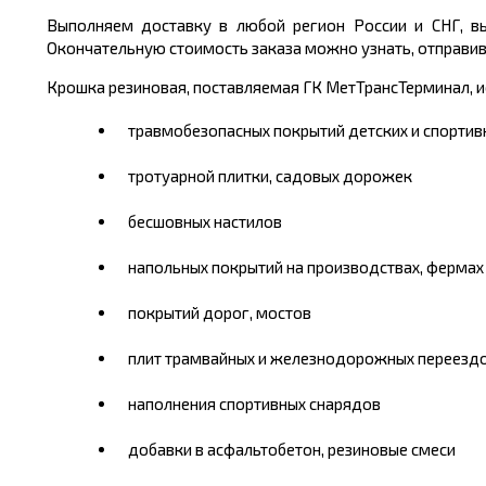
Выполняем доставку в любой регион России и СНГ, вы
Окончательную стоимость заказа можно узнать, отправив з
Крошка резиновая, поставляемая ГК МетТрансТерминал, и
травмобезопасных покрытий детских и спорти
тротуарной плитки, садовых дорожек
бесшовных настилов
напольных покрытий на производствах, фермах
покрытий дорог, мостов
плит трамвайных и железнодорожных переезд
наполнения спортивных снарядов
добавки в асфальтобетон, резиновые смеси