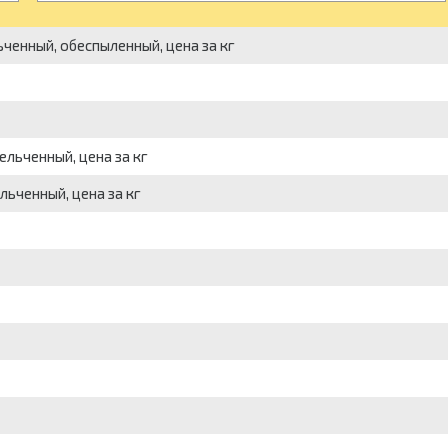
енный, обеспыленный, цена за кг
льченный, цена за кг
ьченный, цена за кг