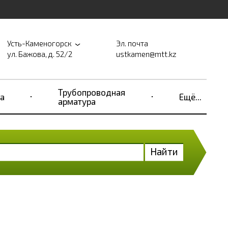
Усть-Каменогорск
Эл. почта
ул. Бажова, д. 52/2
ustkamen@mtt.kz
Трубопроводная
а
Ещё...
арматура
Найти