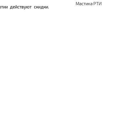
Мастика РТИ
тии действуют скидки.