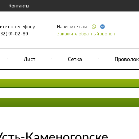
Контакты
ите по телефону
Напишите нам
232) 91-02-89
Закажите обратный звонок
Лист
Сетка
Проволок
Усть-Каменогорске