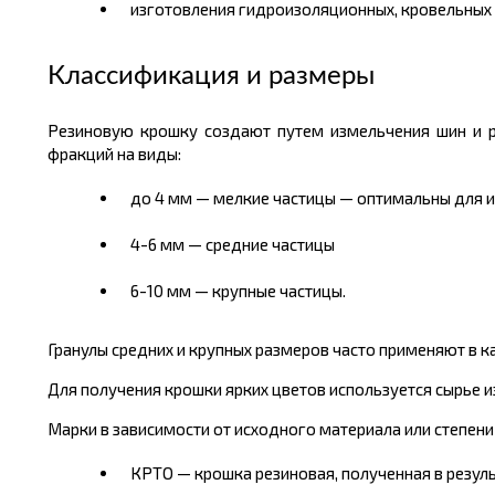
изготовления гидроизоляционных, кровельных 
Классификация и размеры
Резиновую крошку создают путем измельчения шин и ра
фракций на виды:
до 4 мм — мелкие частицы — оптимальны для и
4-6 мм — средние частицы
6-10 мм — крупные частицы.
Гранулы средних и крупных размеров часто применяют в к
Для получения крошки ярких цветов используется сырье и
Марки в зависимости от исходного материала или степени
КРТО — крошка резиновая, полученная в резул