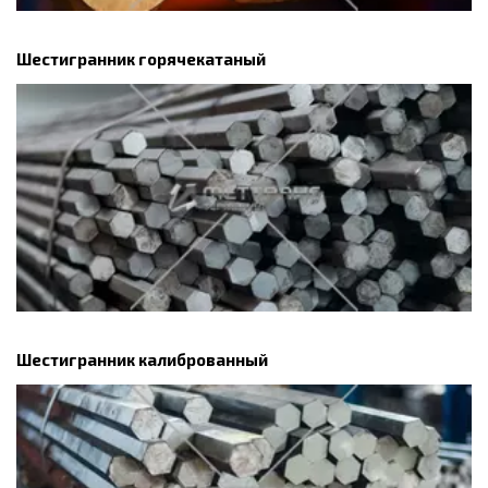
Шестигранник горячекатаный
Шестигранник калиброванный