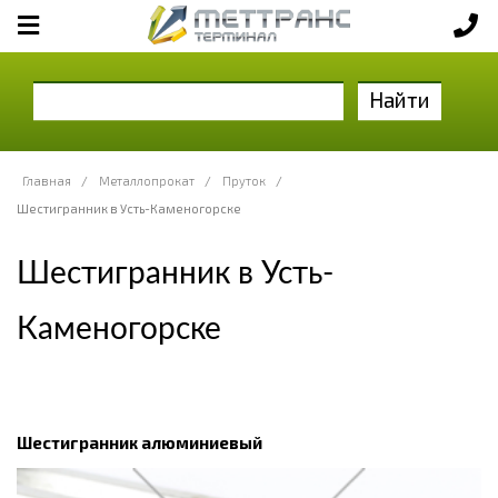
Найти
Главная
/
Металлопрокат
/
Пруток
/
Шестигранник в Усть-Каменогорске
Шестигранник в Усть-
Каменогорске
Шестигранник алюминиевый