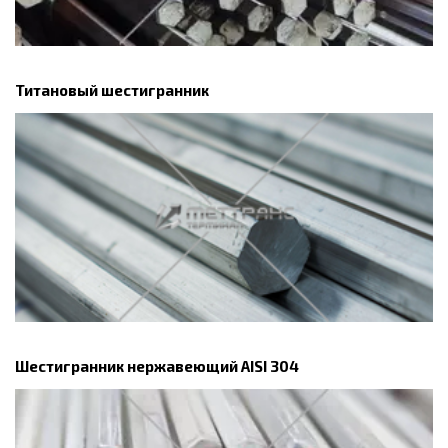
Титановый шестигранник
Шестигранник нержавеющий AISI 304