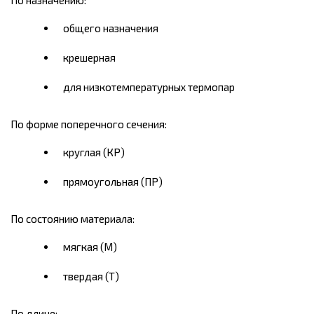
По назначению:
общего назначения
крешерная
для низкотемпературных термопар
По форме поперечного сечения:
круглая (КР)
прямоугольная (ПР)
По состоянию материала:
мягкая (М)
твердая (Т)
По длине: