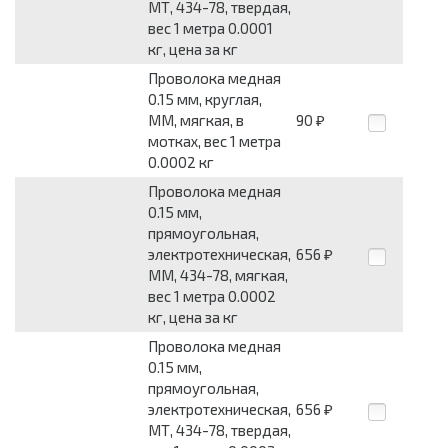
МТ, 434-78, твердая,
вес 1 метра 0.0001
кг, цена за кг
Проволока медная
0.15 мм, круглая,
ММ, мягкая, в
90
₽
мотках, вес 1 метра
0.0002 кг
Проволока медная
0.15 мм,
прямоугольная,
электротехническая,
656
₽
ММ, 434-78, мягкая,
вес 1 метра 0.0002
кг, цена за кг
Проволока медная
0.15 мм,
прямоугольная,
электротехническая,
656
₽
МТ, 434-78, твердая,