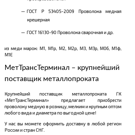
ГОСТ Р 53405-2009 Проволока медная
крешерная
ГОСТ 16130-90 Проволока сварочная и др.
из меди марок: М1, М1р, М2, М2р, М3, М3р, М0б, М1ф,
М1Е
МетТрансТерминал – крупнейший
поставщик металлопроката
Крупнейший поставщик металлопроката ГК
«МетТрансТерминал» предлагает приобрести
проволоку медную в розницу, мелким и крупным оптом
любого вида и диаметра по выгодной цене!
У нас вы можете оформить доставку в любой регион
России и стран СНГ.