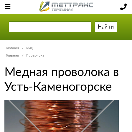
Найти
Главная
/
Медь
Главная
/
Проволока
Медная проволока в
Усть-Каменогорске