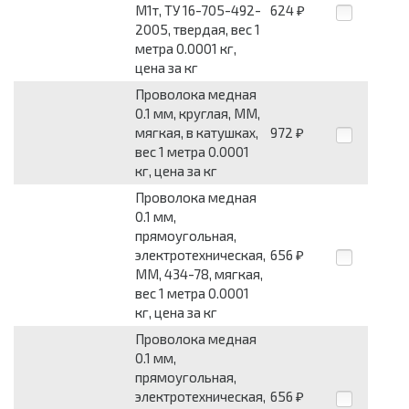
М1т, ТУ 16-705-492-
624
₽
2005, твердая, вес 1
метра 0.0001 кг,
цена за кг
Проволока медная
0.1 мм, круглая, ММ,
мягкая, в катушках,
972
₽
вес 1 метра 0.0001
кг, цена за кг
Проволока медная
0.1 мм,
прямоугольная,
электротехническая,
656
₽
ММ, 434-78, мягкая,
вес 1 метра 0.0001
кг, цена за кг
Проволока медная
0.1 мм,
прямоугольная,
электротехническая,
656
₽