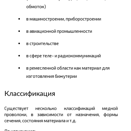
обмоток)
в машиностроении, приборостроении
в авиационной промышленности
в строительстве
в сфере теле- и радиокоммуникаций
в ремесленной области как материал для
изготовления бижутерии
Классификация
Существует несколько классификаций медной
проволоки, в зависимости от назначения, формы
сечения, состояния материала и т.д.