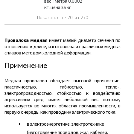
вес 1 метра 0.0002
кг, цена за кг
Показать ещё
20
из
270
Проволока медная
имеет малый диаметр сечения по
отношению к длине, изготовлена из различных медных
сплавов методом холодной деформации.
Применение
Медная проволока обладает высокой прочностью,
пластичностью, гибкостью, тепло-,
электропроводностью, стойкостью к воздействию
агрессивных сред, имеет небольшой вес, поэтому
используется во многих областях промышленности, в
первую очередь, как проводник электрического тока:
в электроэнергетике, электротехнике
(изготовление проводов, жил, кабелей,