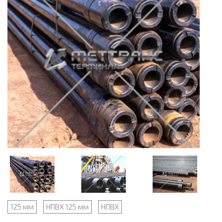
125 мм
НПВХ 125 мм
НПВХ