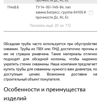
прочности Дс, Кс, Ес
114x8.6
ТУ 14-161-149-94, тип
замка Батресс, группа
64100
₽
прочности Дс, Кс, Ес
Показать ещё
20
из
772
Обсадная труба часто используется при обустройстве
скважин. Трубы из ПВХ или ПНД достаточно прочны и
им не страшна ржавчина. Такие материалы отлично
подходят для обсадной колонны, чтобы надежно
укрепить стенки скважины. Наша компания предлагает
купить трубы для скважины нужного вам диаметра, по
доступным ценам. Возможна доставка на
строительный объект покупателя.
Особенности и преимущества
изделий