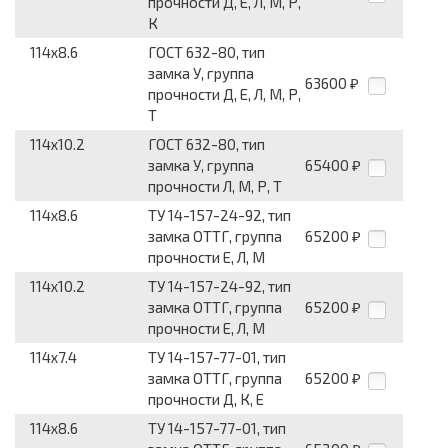
прочности Д, Е, Л, М, Р,
К
114x8.6
ГОСТ 632-80, тип
замка У, группа
63600
₽
прочности Д, Е, Л, М, Р,
Т
114x10.2
ГОСТ 632-80, тип
замка У, группа
65400
₽
прочности Л, М, Р, Т
114x8.6
ТУ 14-157-24-92, тип
замка ОТТГ, группа
65200
₽
прочности Е, Л, М
114x10.2
ТУ 14-157-24-92, тип
замка ОТТГ, группа
65200
₽
прочности Е, Л, М
114x7.4
ТУ 14-157-77-01, тип
замка ОТТГ, группа
65200
₽
прочности Д, К, Е
114x8.6
ТУ 14-157-77-01, тип