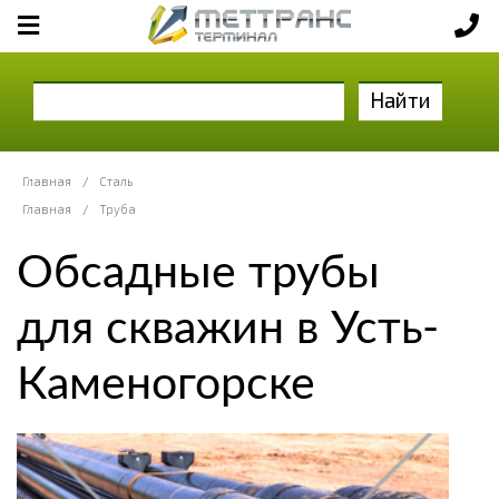
Найти
Главная
/
Сталь
Главная
/
Труба
Обсадные трубы
для скважин в Усть-
Каменогорске