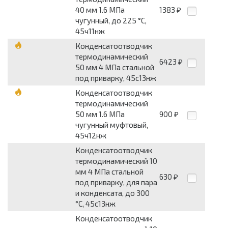
40 мм 1.6 МПа
1383
₽
чугунный, до 225 °С,
45ч11нж
Конденсатоотводчик
термодинамический
6423
₽
50 мм 4 МПа стальной
под приварку, 45с13нж
Конденсатоотводчик
термодинамический
50 мм 1.6 МПа
900
₽
чугунный муфтовый,
45ч12нж
Конденсатоотводчик
термодинамический 10
мм 4 МПа стальной
630
₽
под приварку, для пара
и конденсата, до 300
°С, 45с13нж
Конденсатоотводчик