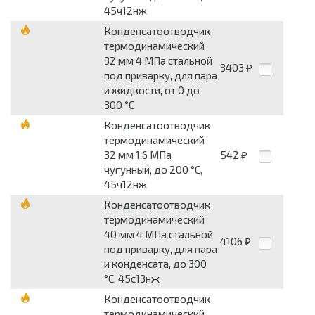
45ч12нж
Конденсатоотводчик
термодинамический
32 мм 4 МПа стальной
3403
₽
под приварку, для пара
и жидкости, от 0 до
300 °С
Конденсатоотводчик
термодинамический
32 мм 1.6 МПа
542
₽
чугунный, до 200 °С,
45ч12нж
Конденсатоотводчик
термодинамический
40 мм 4 МПа стальной
4106
₽
под приварку, для пара
и конденсата, до 300
°С, 45с13нж
Конденсатоотводчик
термодинамический