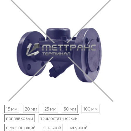
15 мм
20 мм
25 мм
50 мм
100 мм
поплавковый
термостатический
нержавеющий
стальной
чугунный