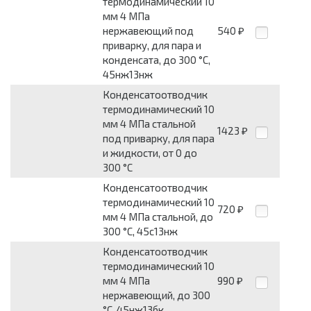
термодинамический 10
мм 4 МПа
нержавеющий под
540
₽
приварку, для пара и
конденсата, до 300 °С,
45нж13нж
Конденсатоотводчик
термодинамический 10
мм 4 МПа стальной
1423
₽
под приварку, для пара
и жидкости, от 0 до
300 °С
Конденсатоотводчик
термодинамический 10
720
₽
мм 4 МПа стальной, до
300 °С, 45с13нж
Конденсатоотводчик
термодинамический 10
мм 4 МПа
990
₽
нержавеющий, до 300
°С, 45нж13бк