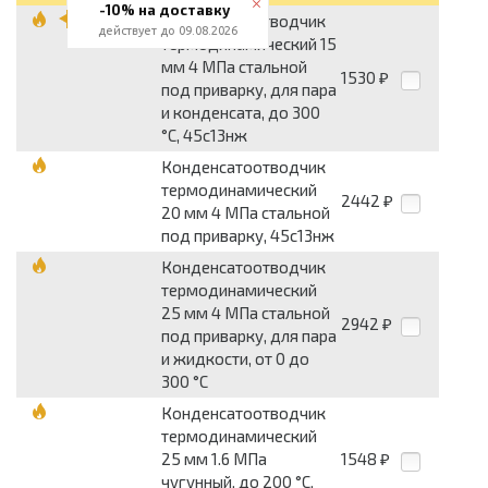
-10% на доставку
Конденсатоотводчик
действует до 09.08.2026
термодинамический 15
мм 4 МПа стальной
1530
₽
под приварку, для пара
и конденсата, до 300
°С, 45с13нж
Конденсатоотводчик
термодинамический
2442
₽
20 мм 4 МПа стальной
под приварку, 45с13нж
Конденсатоотводчик
термодинамический
25 мм 4 МПа стальной
2942
₽
под приварку, для пара
и жидкости, от 0 до
300 °С
Конденсатоотводчик
термодинамический
25 мм 1.6 МПа
1548
₽
чугунный, до 200 °С,