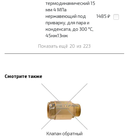
термодинамический 15
мм 4 МПа
нержавеющий под
1485
₽
приварку, для пара и
конденсата, до 300 °С,
45нж13нж
Показать ещё
20
из
223
Смотрите также
Клапан обратный