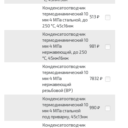
Конденсатоотводчик
термодинамический 10
513
₽
мм 4 МПа стальной, до
250 °С, 45с16нж
Конденсатоотводчик
термодинамический 10
мм 4 МПа
981
₽
нержавеющий, до 250
°С, 45нж16нж
Конденсатоотводчик
термодинамический 10
мм 4 МПа
7832
₽
нержавеющий
резьбовой (ВР)
Конденсатоотводчик
термодинамический 10
990
₽
мм 4 МПа стальной
под приварку, 45с13нж
Конденсатоотводчик