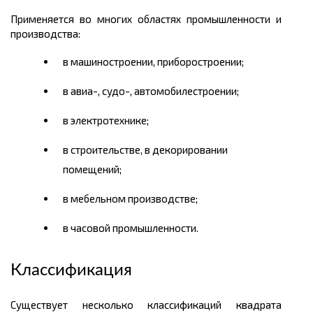
Применяется во многих областях промышленности и
производства:
в машиностроении, приборостроении;
в авиа-, судо-, автомобилестроении;
в электротехнике;
в строительстве, в декорировании
помещений;
в мебельном производстве;
в часовой промышленности.
Классификация
Существует несколько классификаций квадрата