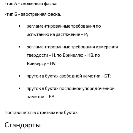
-тип А - скошенная фаска;
-тип Б - заостренная фаска;
регламентированные требования по
испытанию на растяжение - Р;
регламентированные требования измерения
твердости - Н: по Бринеллю - НВ, по
Виккерсу - HV;
пруток в бухтах свободной намотки - БТ;
пруток в бухтах послойной упорядоченной
намотки – БУ.
Поставляется в отрезках или бухтах.
Стандарты