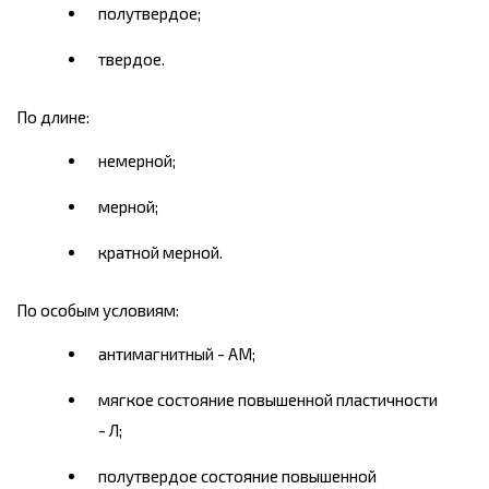
полутвердое;
твердое.
По длине:
немерной;
мерной;
кратной мерной.
По особым условиям:
антимагнитный - AM;
мягкое состояние повышенной пластичности
- Л;
полутвердое состояние повышенной