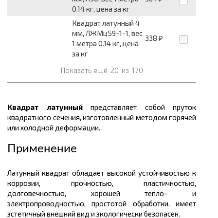
0.14 кг, цена за кг
Квадрат латунный 4
мм, ЛЖМц59-1-1, вес
338
₽
1 метра 0.14 кг, цена
за кг
Показать ещё
20
из
170
Квадрат латунный
представляет собой пруток
квадратного сечения, изготовленный методом горячей
или холодной деформации.
Применение
Латунный квадрат обладает высокой устойчивостью к
коррозии, прочностью, пластичностью,
долговечностью, хорошей тепло- и
электропроводностью, простотой обработки, имеет
эстетичный внешний вид и экологически безопасен.