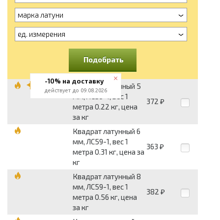
марка латуни
ед. измерения
Подобрать
-10% на доставку
Квадрат латунный 5
действует до 09.08.2026
мм, ЛС59-1, вес 1
372
₽
метра 0.22 кг, цена
за кг
Квадрат латунный 6
мм, ЛС59-1, вес 1
363
₽
метра 0.31 кг, цена за
кг
Квадрат латунный 8
мм, ЛС59-1, вес 1
382
₽
метра 0.56 кг, цена
за кг