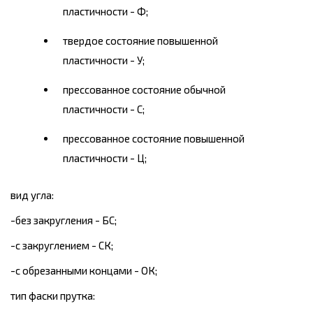
пластичности - Ф;
твердое состояние повышенной
пластичности - У;
прессованное состояние обычной
пластичности - С;
прессованное состояние повышенной
пластичности - Ц;
вид угла:
-без закругления - БС;
-с закруглением - СК;
-с обрезанными концами - ОК;
тип фаски прутка: