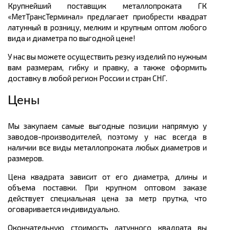
Крупнейший поставщик металлопроката ГК
«МетТрансТерминал» предлагает приобрести квадрат
латунный в розницу, мелким и крупным оптом любого
вида и диаметра по выгодной цене!
У нас вы можете осуществить резку изделий по нужным
вам размерам, гибку и правку, а также оформить
доставку в любой регион России и стран СНГ.
Цены
Мы закупаем самые выгодные позиции напрямую у
заводов-производителей, поэтому у нас всегда в
наличии все виды металлопроката любых диаметров и
размеров.
Цена квадрата зависит от его диаметра, длины и
объема поставки. При крупном оптовом заказе
действует специальная цена за метр прутка, что
оговаривается индивидуально.
Окончательную стоимость латунного квадрата вы