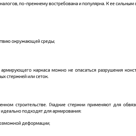
налогов, по-прежнему востребована и популярна. К ее сильным 
ствию окружающей среды;
 армирующего каркаса можно не опасаться разрушения конст
ых стержней или сеток.
нном строительстве. Гладкие стержни применяют для обвязк
 идеально подходят для армирования:
 возможной деформации;