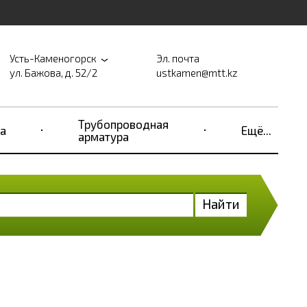
Усть-Каменогорск
Эл. почта
ул. Бажова, д. 52/2
ustkamen@mtt.kz
Трубопроводная
а
Ещё...
арматура
Найти