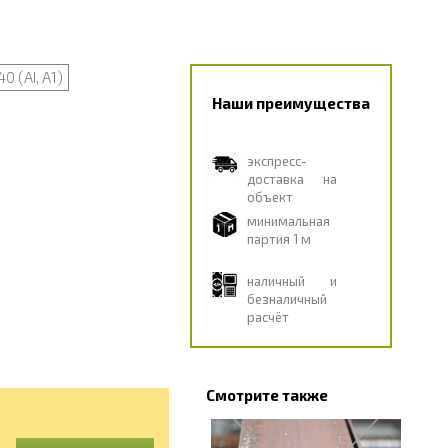
0 (АI, А1)
Наши преимущества
экспресс-
доставка на
объект
минимальная
партия 1 м
наличный и
безналичный
расчёт
Смотрите также