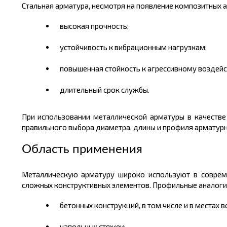
Стальная арматура, несмотря на появление композитных а
высокая прочность;
устойчивость к вибрационным нагрузкам;
повышенная стойкость к агрессивному воздей
длительный срок службы.
При использовании металлической арматуры в качестве
правильного выбора диаметра, длины и профиля арматурн
Область применения
Металлическую арматуру широко используют в совреме
сложных конструктивных элементов. Профильные аналоги
бетонных конструкций, в том числе и в местах
напольных стяжек;