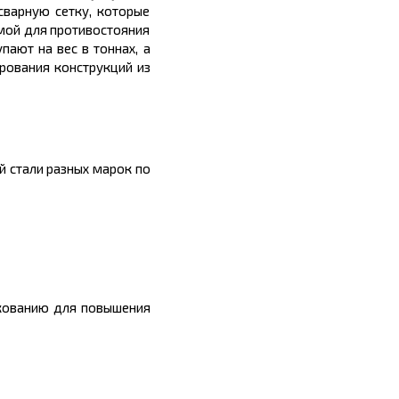
сварную сетку, которые
мой для противостояния
пают на вес в тоннах, а
рования конструкций из
й стали разных марок по
нкованию для повышения