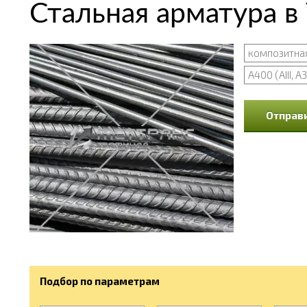
Стальная арматура в
композитна
А400 (АIII, А3
Отправи
Подбор по параметрам