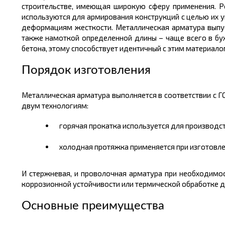
строительстве, имеющая широкую сферу применения. Ре
используются для армирования конструкций с целью их 
деформациям жесткости. Металлическая арматура вып
также намоткой определенной
длины
– чаще всего в
бу
бетона, этому способствует идентичный с этим материал
Порядок изготовления
Металлическая арматура выполняется в соответствии с Г
двум технологиям:
горячая прокатка используется для производс
холодная протяжка применяется при изготовле
И стержневая, и проволочная арматура при необходимо
коррозионной устойчивости или термической обработке д
Основные преимущества